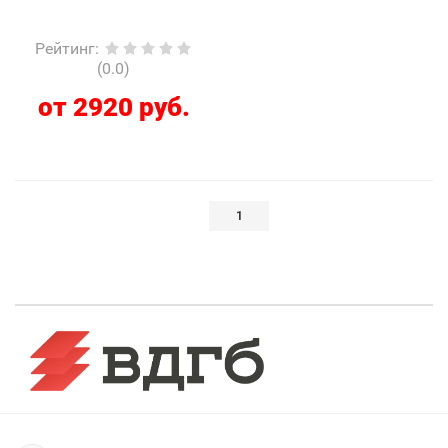
Рейтинг
:
(0.0)
от 2920 руб.
1