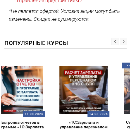
Управление предприятием 2
*Не является офертой. Условия акции могут быть
изменены. Скидки не суммируются.
ПОПУЛЯРНЫЕ КУРСЫ
ХИТ!
14.08.2026
14.08.2026
«1С:Зарплата и
Старт в 1С – обзорный
управление персоналом
курс для начинающих