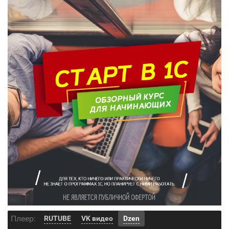
Плеер:
RUTUBE
VK видео
Dzen