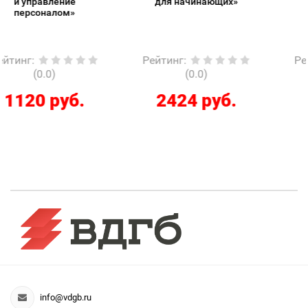
для начинающих»
Рейтинг
:
Рейтинг
:
(0.0)
(0.0)
2424 руб.
286 руб.
info@vdgb.ru