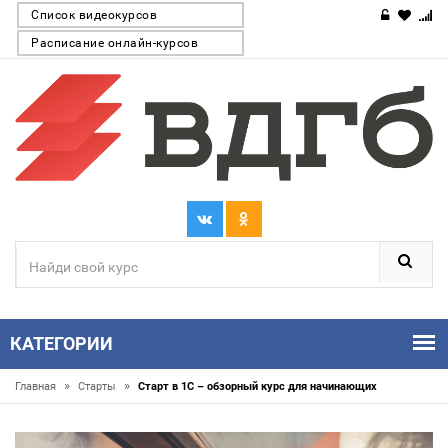
Список видеокурсов
Расписание онлайн-курсов
КАТЕГОРИИ
»
»
Главная
Старты
Старт в 1С – обзорный курс для начинающих