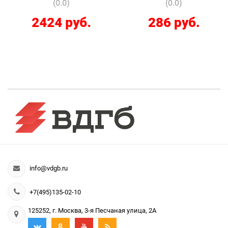
(0.0)
(0.0)
2424 руб.
286 руб.
info@vdgb.ru
+7(495)135-02-10
125252, г. Москва, 3-я Песчаная улица, 2А