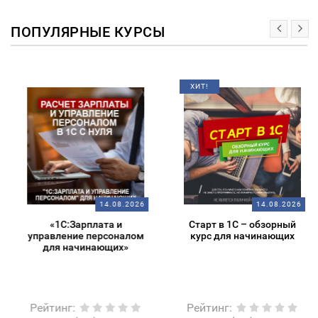
ПОПУЛЯРНЫЕ КУРСЫ
ХИТ!
14.08.2026
14.08.2026
«1С:Зарплата и
Старт в 1С – обзорный
управление персоналом
курс для начинающих
для начинающих»
Рейтинг
:
Рейтинг
: