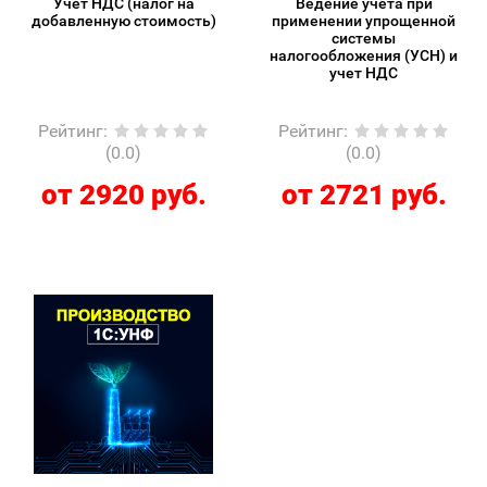
Учет НДС (налог на
Ведение учета при
добавленную стоимость)
применении упрощенной
системы
налогообложения (УСН) и
учет НДС
Рейтинг
:
Рейтинг
:
(0.0)
(0.0)
от 2920 руб.
от 2721 руб.