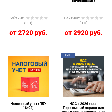
начинающих)
Рейтинг
:
Рейтинг
:
(0.0)
(0.0)
от 2720 руб.
от 2920 руб.
ХИТ!
Налоговый учет (ПБУ
НДС с 2026 года.
18/02)
Переходный период для
всех и как настроить учет