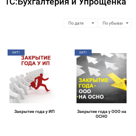
1С:Бухгалтерия и Упрощенка
ХИТ!
ХИТ!
Закрытие года у ИП
Закрытие года у ООО на
ОСНО