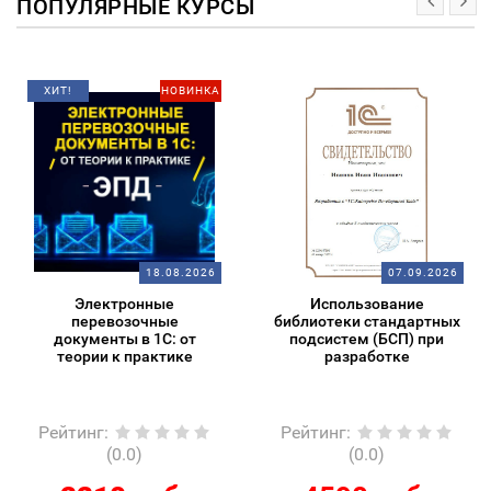
ПОПУЛЯРНЫЕ КУРСЫ
ХИТ!
НОВИНКА
18.08.2026
07.09.2026
Электронные
Использование
перевозочные
библиотеки стандартных
документы в 1С: от
подсистем (БСП) при
теории к практике
разработке
Рейтинг
:
Рейтинг
:
(0.0)
(0.0)