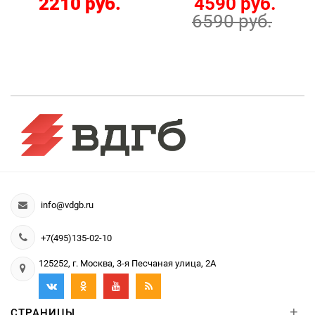
2210 руб.
4590 руб.
6590 руб.
info@vdgb.ru
+7(495)135-02-10
125252, г. Москва, 3-я Песчаная улица, 2А
+
СТРАНИЦЫ