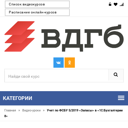
Список видеокурсов
Расписание онлайн-курсов
КАТЕГОРИИ
»
»
Главная
Видео-уроки
Учет по ФСБУ 5/2019 «Запасы» в «1С:Бухгалтерии
8»